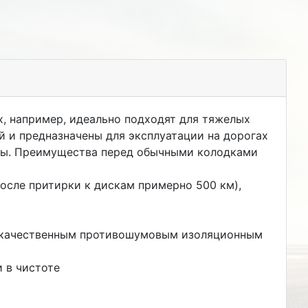
х, например, идеально подходят для тяжелых
 и предназначены для эксплуатации на дорогах
зды. Преимущества перед обычными колодками
осле притирки к дискам примерно 500 км),
ококачественным противошумовым изоляционным
 в чистоте