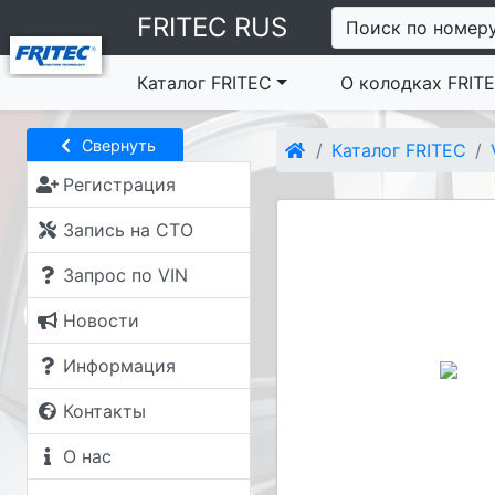
FRITEC RUS
Поиск по номер
Каталог FRITEC
О колодках FRIT
Свернуть
Каталог FRITEC
Регистрация
Запись на СТО
Запрос по VIN
Новости
Информация
Контакты
О нас