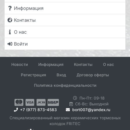
Информация
Контакты
О нас
Войти
Новости
Информация
Контакты
О нас
Регистрация
Вход
Договор оферты
Политика конфиденциальности
Пн-Пт: 09-18
Сб-Вс: Выходной
+7 (977) 873-4583
bort007@yandex.ru
Специализированный магазин керамических тормозных
колодок FRITEC