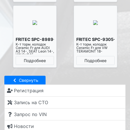
FRITEC SPC-8989-Z-D1760
FRITEC SPC-9305-Z-D20
К-т торм. колодок
К-т торм. колодок
Ceramic Fr для AUDI
Ceramic Fr для VW
A3 14-, SEAT Leon 14-,
TERAMONT 18-
VW Golf 15-
Подробнее
Подробнее
Свернуть
Регистрация
Запись на СТО
Запрос по VIN
Новости