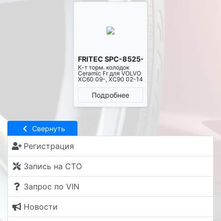
FRITEC SPC-8525-Z-D1412
К-т торм. колодок
Ceramic Fr для VOLVO
XC60 09-, XC90 02-14
Подробнее
Свернуть
Регистрация
Запись на СТО
Запрос по VIN
Новости