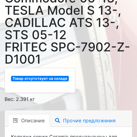
TESLA Model S 13-,
CADILLAC ATS 13-,
STS 05-12
FRITEC SPC-7902-Z-
D1001
Товар отсутствует на складе
Вес: 2.391 кг
Описание
Прочие предложения
Колодки серии Ceramic предназначены для