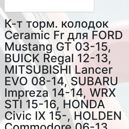
К-т торм. колодок
Ceramic Fr для FORD
Mustang GT 03-15,
BUICK Regal 12-13,
MITSUBISHI Lancer
EVO 08-14, SUBARU
Impreza 14-14, WRX
STI 15-16, HONDA
Civic IX 15-, HOLDEN
Commodore 06-13,