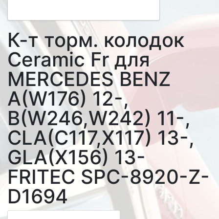
К-т торм. колодок
Ceramic Fr для
MERCEDES BENZ
A(W176) 12-,
B(W246,W242) 11-,
CLA(C117,X117) 13-,
GLA(X156) 13-
FRITEC SPC-8920-Z-
D1694