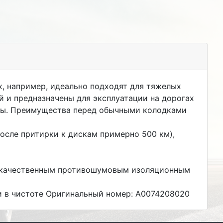
х, например, идеально подходят для тяжелых
 и предназначены для эксплуатации на дорогах
зды. Преимущества перед обычными колодками
осле притирки к дискам примерно 500 км),
ококачественным противошумовым изоляционным
и в чистоте Оригинальный номер: A0074208020