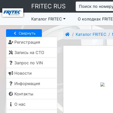
FRITEC RUS
Поиск по номер
Каталог FRITEC
О колодках FRIT
Свернуть
Каталог FRITEC
Регистрация
Запись на СТО
Запрос по VIN
Новости
Информация
Контакты
О нас