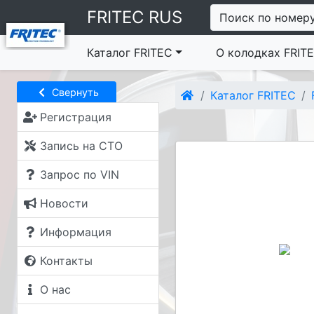
FRITEC RUS
Поиск по номер
Каталог FRITEC
О колодках FRIT
Свернуть
Каталог FRITEC
Регистрация
Запись на СТО
Запрос по VIN
Новости
Информация
Контакты
О нас