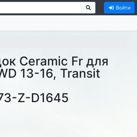
Войти
док Ceramic Fr для
D 13-16, Transit
73-Z-D1645