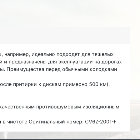
х, например, идеально подходят для тяжелых
 и предназначены для эксплуатации на дорогах
зды. Преимущества перед обычными колодками
осле притирки к дискам примерно 500 км),
ококачественным противошумовым изоляционным
 в чистоте Оригинальный номер: CV6Z-2001-F