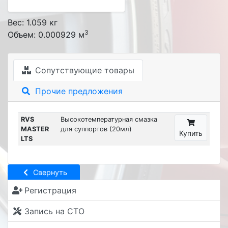
Вес: 1.059 кг
3
Объем: 0.000929 м
Сопутствующие товары
Прочие предложения
RVS
Высокотемпературная смазка
MASTER
для суппортов (20мл)
Купить
LTS
Свернуть
Регистрация
Запись на СТО