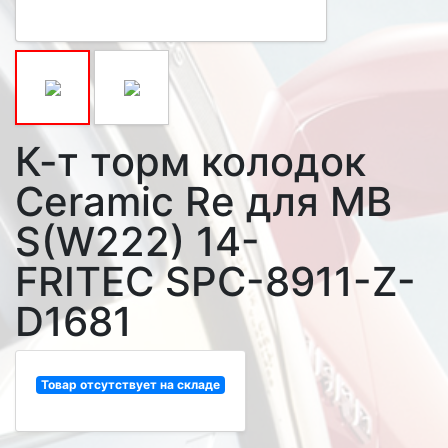
К-т торм колодок
Ceramic Re для MB
S(W222) 14-
FRITEC SPC-8911-Z-
D1681
Товар отсутствует на складе