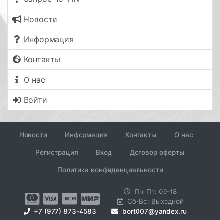
Новости
Информация
Контакты
О нас
Войти
Новости
Информация
Контакты
О нас
Регистрация
Вход
Договор оферты
Политика конфиденциальности
Пн-Пт: 09-18
Сб-Вс: Выходной
+7 (977) 873-4583
bort007@yandex.ru