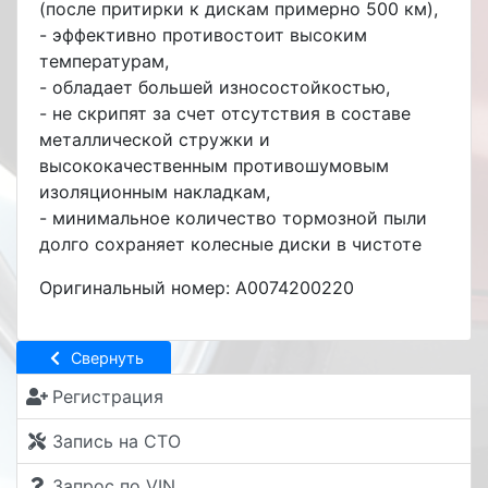
(после притирки к дискам примерно 500 км),
- эффективно противостоит высоким
температурам,
- обладает большей износостойкостью,
- не скрипят за счет отсутствия в составе
металлической стружки и
высококачественным противошумовым
изоляционным накладкам,
- минимальное количество тормозной пыли
долго сохраняет колесные диски в чистоте
Оригинальный номер: A0074200220
Свернуть
Регистрация
Запись на СТО
Запрос по VIN