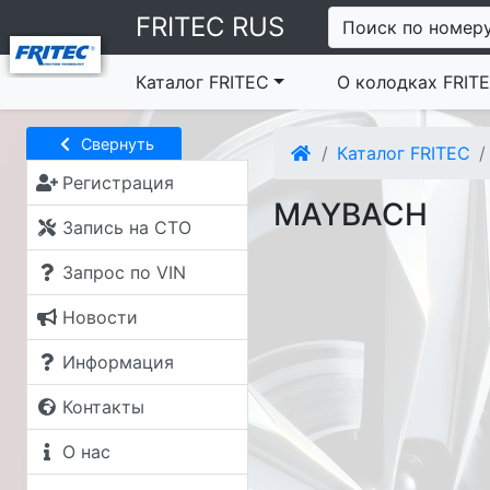
FRITEC RUS
Поиск по номер
Каталог FRITEC
О колодках FRIT
Свернуть
Каталог FRITEC
Регистрация
MAYBACH
Запись на СТО
Запрос по VIN
Новости
Информация
Контакты
О нас