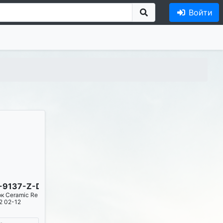
Войти
C-9137-Z-D1908
ок Ceramic Re
2 02-12